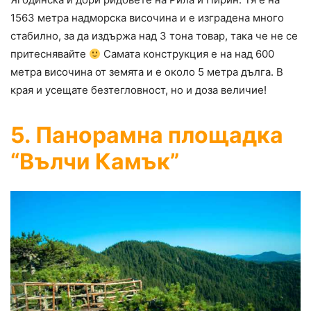
1563 метра надморска височина и е изградена много
стабилно, за да издържа над 3 тона товар, така че не се
притеснявайте
Самата конструкция е на над 600
метра височина от земята и е около 5 метра дълга. В
края и усещате безтегловност, но и доза величие!
5. Панорамна площадка
“Вълчи Камък”