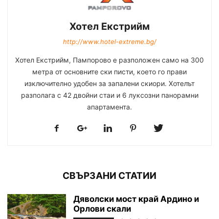
Хотел Екстрийм
http://www.hotel-extreme.bg/
Хотел Екстрийм, Пампорово е разположен само на 300
метра от основните ски писти, което го прави
изключително удобен за запалени скиори. Хотелът
разполага с 42 двойни стаи и 6 луксозни панорамни
апартамента.
СВЪРЗАНИ СТАТИИ
Дяволски мост край Ардино и
Орлови скали