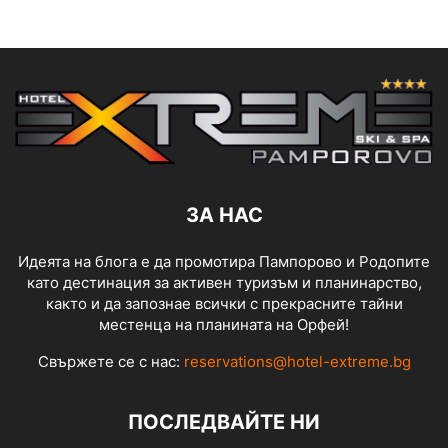
ЗА НАС
Идеята на блога е да промотира Пампорово и Родопите
като дестинация за активен туризъм и планинарство,
както и да запознае всички с прекрасните тайни
местенца на планината на Орфей!
Свържете се с нас:
reservations@hotel-extreme.bg
ПОСЛЕДВАЙТЕ НИ