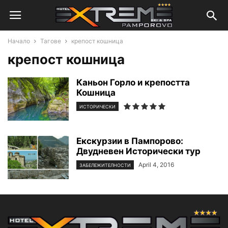
Начало
Тагове
крепост кошница
крепост кошница
Каньон Горло и крепостта
Кошница
ИСТОРИЧЕСКИ
Екскурзии в Пампорово:
Двудневен Исторически тур
April 4, 2016
ЗАБЕЛЕЖИТЕЛНОСТИ