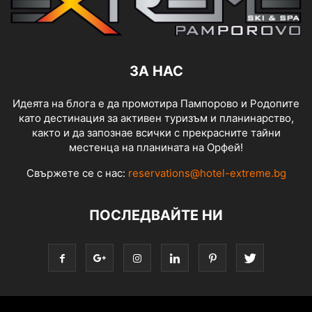
ЗА НАС
Идеята на блога е да промотира Пампорово и Родопите
като дестинация за активен туризъм и планинарство,
както и да запознае всички с прекрасните тайни
местенца на планината на Орфей!
Свържете се с нас:
reservations@hotel-extreme.bg
ПОСЛЕДВАЙТЕ НИ