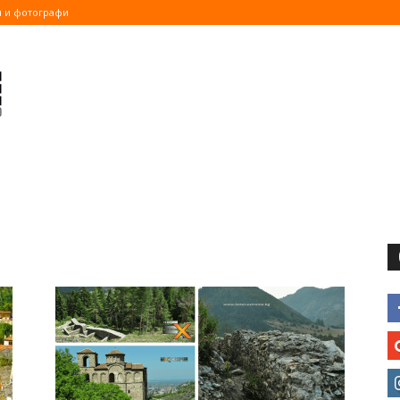
и и фотографи