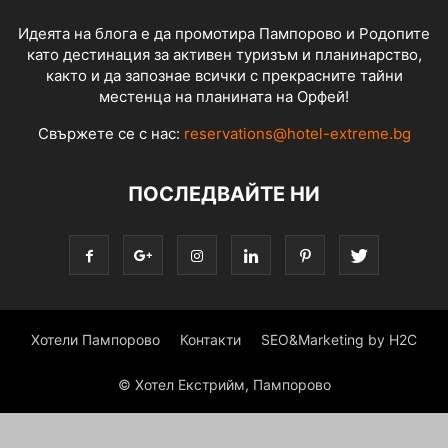
Идеята на блога е да промотира Пампорово и Родопите
като дестинация за активен туризъм и планинарство,
както и да запознае всички с прекрасните тайни
местенца на планината на Орфей!
Свържете се с нас:
reservations@hotel-extreme.bg
ПОСЛЕДВАЙТЕ НИ
Хотели Пампорово
Контакти
SEO&Marketing by H2C
© Хотел Екстрийм, Пампорово