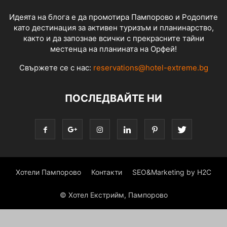
Идеята на блога е да промотира Пампорово и Родопите
като дестинация за активен туризъм и планинарство,
както и да запознае всички с прекрасните тайни
местенца на планината на Орфей!
Свържете се с нас:
reservations@hotel-extreme.bg
ПОСЛЕДВАЙТЕ НИ
Хотели Пампорово
Контакти
SEO&Marketing by H2C
© Хотел Екстрийм, Пампорово