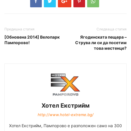
Предишна статия
Следваща статия
[Обновена 2014] Велопарк
Ягодинската пещера –
Пампорово!
Струва ли си да посетим
това местенце?
Хотел Екстрийм
http://www.hotel-extreme.bg/
Хотел Екстрийм, Пампорово е разположен само на 300