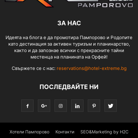
ЗА НАС
Идеята на блога е да промотира Пампорово и Родопите
като дестинация за активен туризъм и планинарство,
както и да запознае всички с прекрасните тайни
местенца на планината на Орфей!
Свържете се с нас:
reservations@hotel-extreme.bg
ПОСЛЕДВАЙТЕ НИ
Хотели Пампорово
Контакти
SEO&Marketing by H2C