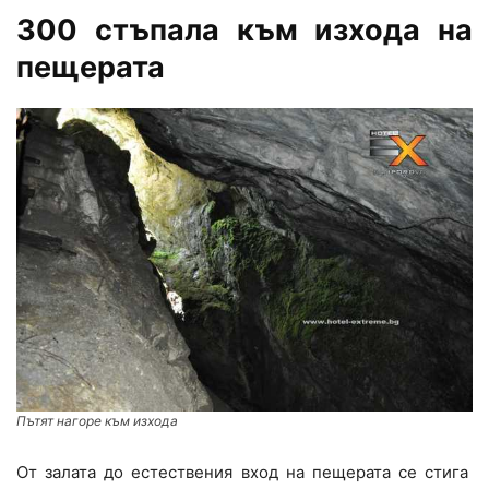
300 стъпала към изхода на
пещерата
Пътят нагоре към изхода
От залата до естествения вход на пещерата се стига