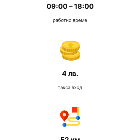
09:00 – 18:00
работно време
4 лв.
такса вход
52 км