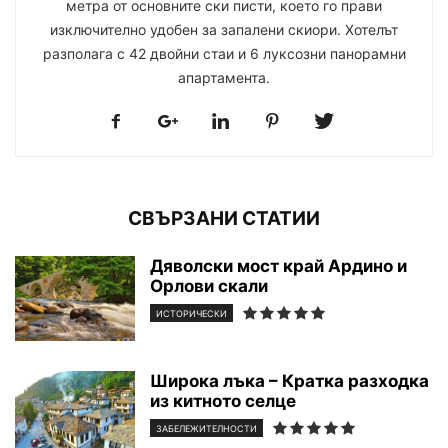
метра от основните ски писти, което го прави
изключително удобен за запалени скиори. Хотелът
разполага с 42 двойни стаи и 6 луксозни панорамни
апартамента.
СВЪРЗАНИ СТАТИИ
Дяволски мост край Ардино и
Орлови скали
ИСТОРИЧЕСКИ
Широка лъка – Кратка разходка
из китното селце
ЗАБЕЛЕЖИТЕЛНОСТИ