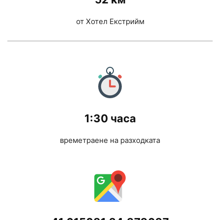
от Хотел Екстрийм
1:30 часа
времетраене на разходката