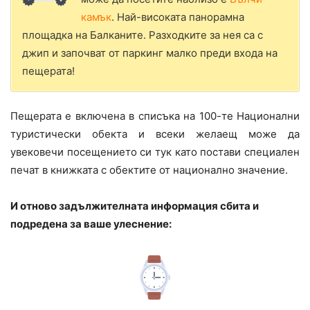
камък
. Най-високата панорамна
площадка на Балканите. Разходките за нея са с
джип и започват от паркинг малко преди входа на
пещерата!
Пещерата е включена в списъка на 100-те Национални
туристически обекта и всеки желаещ може да
увековечи посещението си тук като постави специален
печат в книжката с обектите от национално значение.
И отново задължителната информация сбита и
подредена за ваше улеснение: