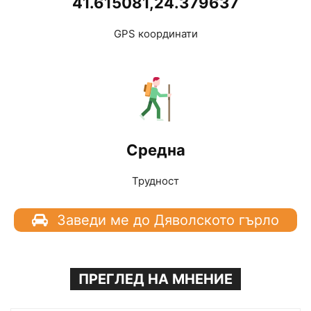
41.615081,24.379637
GPS координати
Средна
Трудност
Заведи ме до Дяволското гърло
ПРЕГЛЕД НА МНЕНИЕ