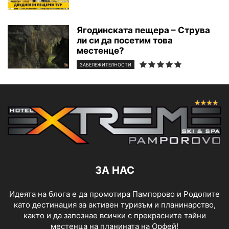
Ягодинската пещера – Струва
ли си да посетим това
местенце?
ЗАБЕЛЕЖИТЕЛНОСТИ
ЗА НАС
Идеята на блога е да промотира Пампорово и Родопите
като дестинация за активен туризъм и планинарство,
както и да запознае всички с прекрасните тайни
местенца на планината на Орфей!