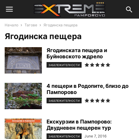
Начало
Тагове
Ягодинска пещера
Ягодинска пещера
Ягодинската пещера и
Буйновското ждрело
ЗАБЕЛЕЖИТЕЛНОСТИ
4 пещери в Родопите, близо до
Пампорово
ЗАБЕЛЕЖИТЕЛНОСТИ
Екскурзии в Пампорово:
Двудневен пещерен тур
June 7, 2016
ЗАБЕЛЕЖИТЕЛНОСТИ