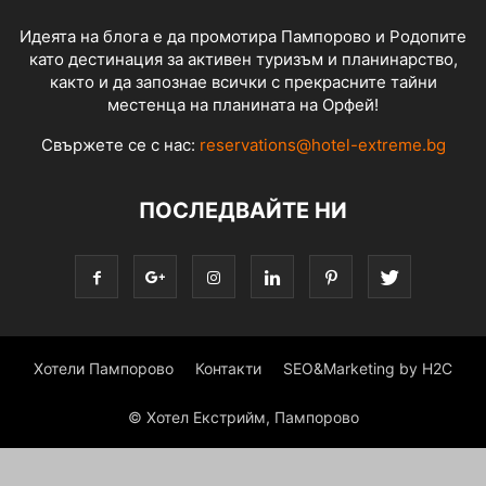
Идеята на блога е да промотира Пампорово и Родопите
като дестинация за активен туризъм и планинарство,
както и да запознае всички с прекрасните тайни
местенца на планината на Орфей!
Свържете се с нас:
reservations@hotel-extreme.bg
ПОСЛЕДВАЙТЕ НИ
Хотели Пампорово
Контакти
SEO&Marketing by H2C
© Хотел Екстрийм, Пампорово