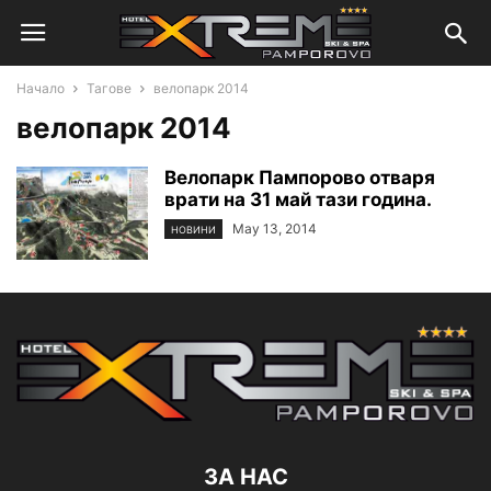
Начало
Тагове
велопарк 2014
велопарк 2014
Велопарк Пампорово отваря
врати на 31 май тази година.
May 13, 2014
НОВИНИ
ЗА НАС